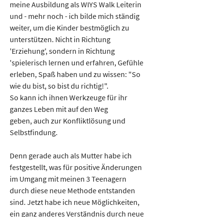
meine Ausbildung als WIYS Walk Leiterin 
und - mehr noch - ich bilde mich ständig 
weiter, um die Kinder bestmöglich zu 
unterstützen. Nicht in Richtung 
'Erziehung', sondern in Richtung 
'spielerisch lernen und erfahren, Gefühle 
erleben, Spaß haben und zu wissen: "So 
wie du bist, so bist du richtig!".
So kann ich ihnen Werkzeuge für ihr 
ganzes Leben mit auf den Weg
geben, auch zur Konfliktlösung und 
Selbstfindung. 
Denn gerade auch als Mutter habe ich 
festgestellt, was für positive Änderungen 
im Umgang mit meinen 3 Teenagern 
durch diese neue Methode entstanden 
sind. Jetzt habe ich neue Möglichkeiten, 
ein ganz anderes Verständnis durch neue 