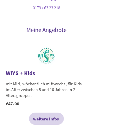
0173 /
63 23 218
Meine Angebote
WIYS + Kids
mit Miri, wöchentlich mittwochs, für Kids
im Alter zwischen 5 und 10 Jahren in 2
Altersgruppen
€47.00
weitere Infos