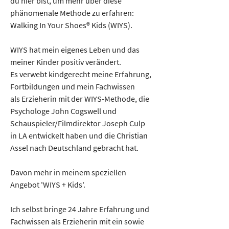
du hier bist, um mehr über diese
phänomenale Methode zu erfahren: 
Walking In Your Shoes® Kids (WIYS).
WIYS hat mein eigenes Leben und das 
meiner Kinder positiv verändert.
Es verwebt kindgerecht meine Erfahrung, 
Fortbildungen und mein Fachwissen
als Erzieherin mit der WIYS-Methode, die 
Psychologe John Cogswell und
Schauspieler/Filmdirektor Joseph Culp 
in LA entwickelt haben und die Christian
Assel nach Deutschland gebracht hat. 
Davon mehr in meinem speziellen 
Angebot 'WIYS + Kids'.
Ich selbst bringe 24 Jahre Erfahrung und 
Fachwissen als Erzieherin mit ein sowie 