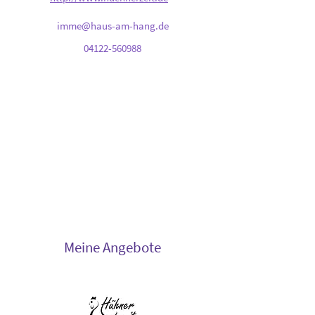
imme@haus-am-hang.de
04122-560988
Meine Angebote