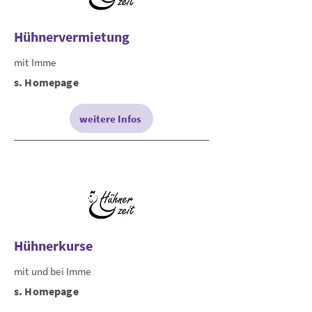
Hühnervermietung
mit Imme
s. Homepage
weitere Infos
Hühnerkurse
mit und bei Imme
s. Homepage