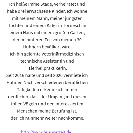
Ich heiße Imme Stade, verheiratet und 
habe drei erwachsene Kinder. Ich wohne 
mit meinem Mann, meiner jüngsten 
Tochter und einem Kater in Tornesch in 
einem Haus mit einem großen Garten, 
der im hinteren Teil von meinen 30 
Hühnern bevölkert wird.
Ich bin gelernte Veterinärmedizinisch-
technische Assistentin und 
Tierheilpraktikerin.
Seit 2016 halte und seit 2020 vermiete ich 
Hühner. Nach verschiedenen beruflichen 
Tätigkeiten erkenne ich immer 
deutlicher, dass der Umgang mit diesen 
tollen Vögeln und den interessierten 
Menschen meine Berufung ist, 
der ich nunmehr weiter nachkomme.
http://www.huehnerzeit.de