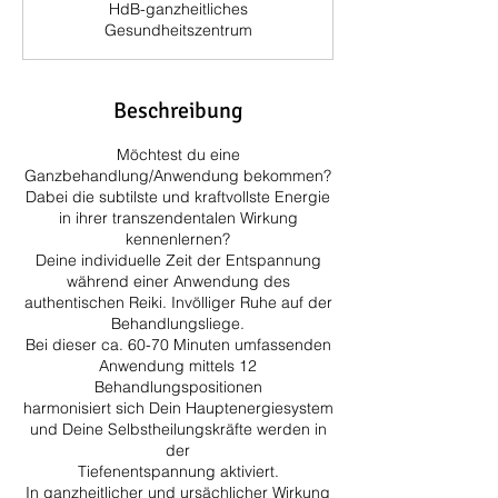
HdB-ganzheitliches
d
Gesundheitszentrum
Beschreibung
Möchtest du eine
Ganzbehandlung/Anwendung bekommen?
Dabei die subtilste und kraftvollste Energie
in ihrer transzendentalen Wirkung
kennenlernen?
Deine individuelle Zeit der Entspannung
während einer Anwendung des
authentischen Reiki. Invölliger Ruhe auf der
Behandlungsliege.
Bei dieser ca. 60-70 Minuten umfassenden
Anwendung mittels 12
Behandlungspositionen
harmonisiert sich Dein Hauptenergiesystem
und Deine Selbstheilungskräfte werden in
der
Tiefenentspannung aktiviert.
In ganzheitlicher und ursächlicher Wirkung