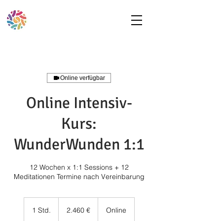
Online verfügbar
Online Intensiv-
Kurs:
WunderWunden 1:1
12 Wochen x 1:1 Sessions + 12
Meditationen Termine nach Vereinbarung
2.460
Euro
1 Std.
1
2.460 €
Online
S