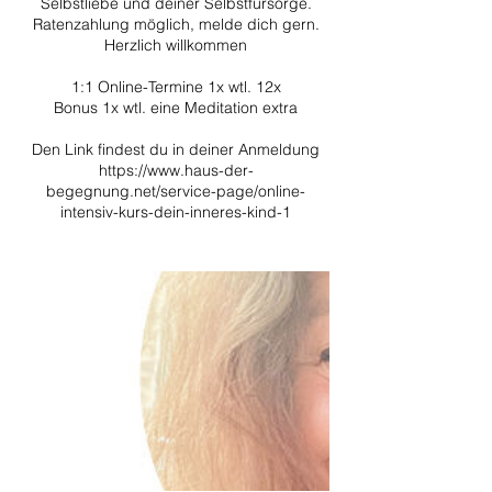
Selbstliebe und deiner Selbstfürsorge.
Ratenzahlung möglich, melde dich gern.
Herzlich willkommen
1:1 Online-Termine 1x wtl. 12x
Bonus 1x wtl. eine Meditation extra
Den Link findest du in deiner Anmeldung
https://www.haus-der-
begegnung.net/service-page/online-