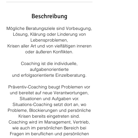
Beschreibung
Mögliche Beratungsziele sind Vorbeugung,
Lösung, Klärung oder Linderung von
Lebensproblemen,
Krisen aller Art und von vielfältigen inneren
oder äußeren Konflikten.
Coaching ist die individuelle,
aufgabenorientierte
und erfolgsorientierte Einzelberatung.
Präventiv-Coaching beugt Problemen vor
und bereitet auf neue Verantwortungen,
Situationen und Aufgaben vor.
Situations-Coaching setzt dort an, wo
Probleme, Blockierungen und persönliche
Krisen bereits eingetreten sind.
Coaching wird im Management, Vertrieb,
wie auch im persönlichen Bereich bei
Fragen im beruflichen und persönlichen