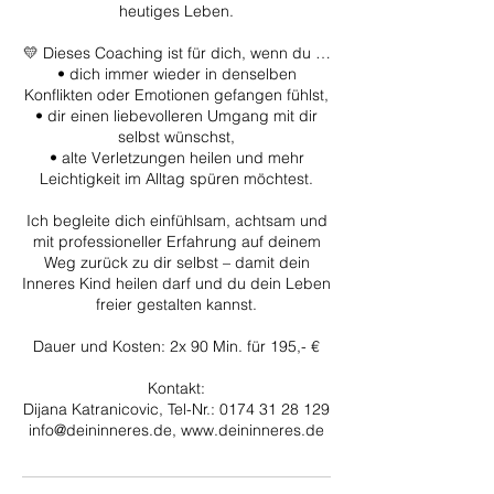
heutiges Leben.
💛 Dieses Coaching ist für dich, wenn du …
• dich immer wieder in denselben
Konflikten oder Emotionen gefangen fühlst,
• dir einen liebevolleren Umgang mit dir
selbst wünschst,
• alte Verletzungen heilen und mehr
Leichtigkeit im Alltag spüren möchtest.
Ich begleite dich einfühlsam, achtsam und
mit professioneller Erfahrung auf deinem
Weg zurück zu dir selbst – damit dein
Inneres Kind heilen darf und du dein Leben
freier gestalten kannst.
Dauer und Kosten: 2x 90 Min. für 195,- €
Kontakt:
Dijana Katranicovic, Tel-Nr.: 0174 31 28 129
info@deininneres.de, www.deininneres.de