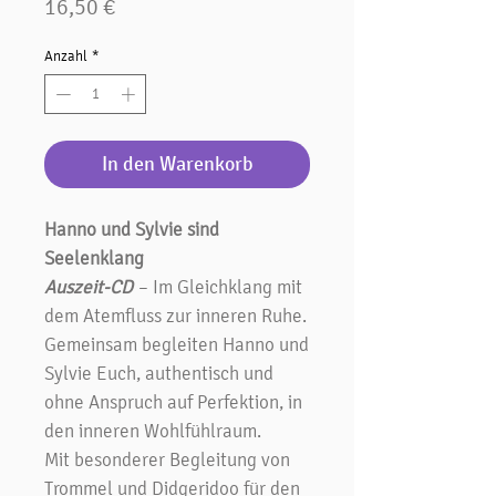
Preis
16,50 €
Anzahl
*
In den Warenkorb
Hanno und Sylvie sind
Seelenklang
Auszeit-CD
– Im Gleichklang mit
dem Atemfluss zur inneren Ruhe.
Gemeinsam begleiten Hanno und
Sylvie Euch, authentisch und
ohne Anspruch auf Perfektion, in
den inneren Wohlfühlraum.
Mit besonderer Begleitung von
Trommel und Didgeridoo für den