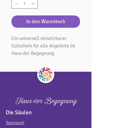
In den Warenkorb
Ein universell einsetzbarer
Gutschein für alle Angebote im
Haus der Begegnung
Haus der Begegnung
Die Säulen
Teamspirit