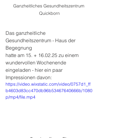
Ganzheitliches Gesundheitszentrum 
Quickborn
Das ganzheitliche 
Gesundheitszentrum - Haus der 
Begegnung
hatte am 15. + 16.02.25 zu einem 
wundervollen Wochenende 
eingeladen - hier ein paar 
Impressionen davon:
https://video.wixstatic.com/video/0757d1_ff
b4603d83cc470db96b53467640666b/1080
p/mp4/file.mp4