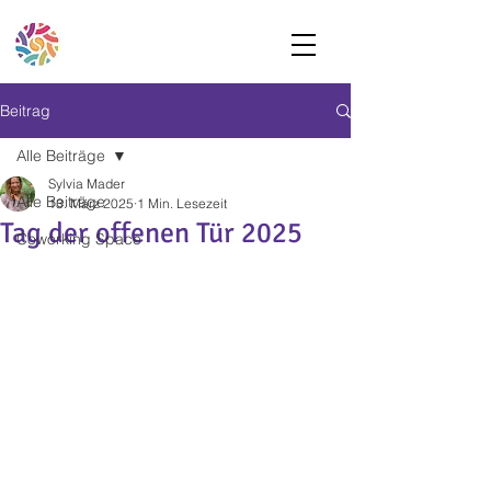
Beitrag
Alle Beiträge
Sylvia Mader
Alle Beiträge
13. März 2025
1 Min. Lesezeit
Tag der offenen Tür 2025
Coworking Space