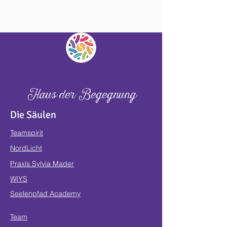
Haus der Begegnung
Die Säulen
Teamspirit
NordLicht
Praxis Sylvia Mader
WIYS
Seelenpfad Academy
Team