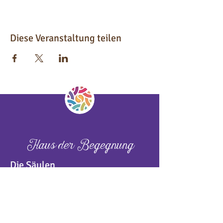
Diese Veranstaltung teilen
Haus der Begegnung
Die Säulen
Teamspirit
NordLicht
Praxis Sylvia Mader