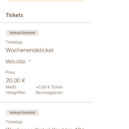
Tickets
Verkauf beendet
Tickettyp
Wochenendeticket
Mehr Infos
Preis
20,00 €
MwSt.
+0,50 € Ticket-
inbegriffen
Servicegebühr
Verkauf beendet
Tickettyp