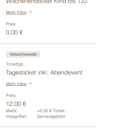
Wochenendticket Kind bis 12J.
Mehr Infos
Preis
0,00 €
Verkauf beendet
Tickettyp
Tagesticket inkl. Abendevent
Mehr Infos
Preis
12,00 €
MwSt.
+0,30 € Ticket-
inbegriffen
Servicegebühr